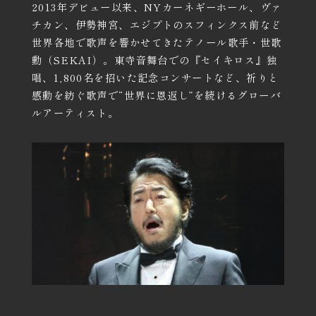
2013年デビュー以来、NYカーネギーホール、ヴァ
チカン、伊勢神宮、エジプトのスフィンクス前など
世界各地で歌声を響かせてきたテノール歌手・世歌
勳（SEKAI）。東寺音舞台での『セイキロス』独
唱、1,800名を招いた記念コンサートなど、祈りと
感動を紡ぐ歌声で
“世界に恩返し”を続けるグローバ
ルアーティスト。