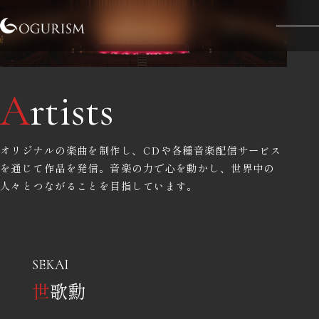
A
rtists
オリジナルの楽曲を制作し、CDや各種音楽配信サービス
を通じて作品を発信。音楽の力で心を動かし、世界中の
人々とつながることを目指しています。
SEKAI
世
歌勳