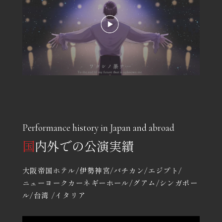
Performance history in Japan and abroad
国
内外での公演実績
大阪帝国ホテル/伊勢神宮/バチカン/エジプト/
ニューヨークカーネギーホール/グアム/
シンガポー
ル/台湾 /イタリア