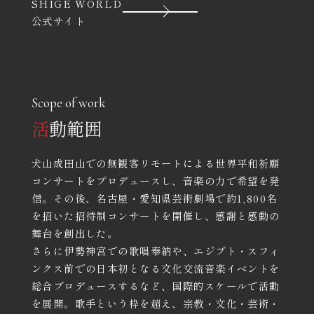
SHIGE WORLD
公式サイト
Scope of work
活
動範囲
犬山成田山での無観客リモートによる世界平和祈願
コンサートをプロデュースし、音楽の力で希望を発
信。その後、名古屋・愛知県芸術劇場で約1,800名
を招いた招待制コンサートを開催し、感謝と感動の
舞台を創出した。
さらに伊勢神宮での歌唱奉納や、エジプト・スフィ
ンクス前での日本初となる文化交流音楽イベントを
総合プロデュースするなど、国際的スケールで活動
を展開。歌手という枠を超え、宗教・文化・芸術・