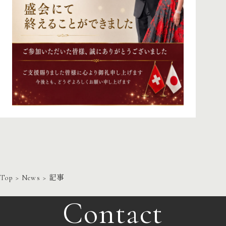
Top
>
News
> 記事
Contact