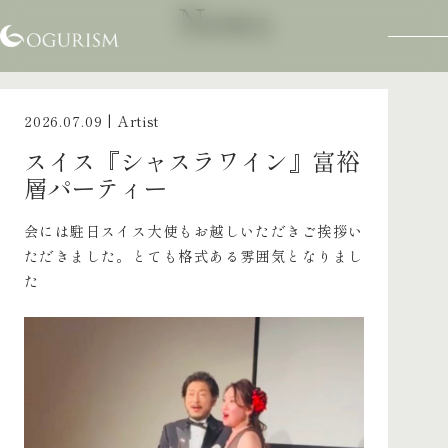
News
2026.07.09
| Artist
スイス『シャスラワイン』富裕
層パーティー
会には駐日スイス大使もお越しいただきご挨拶い
ただきました。とても格式ある雰囲気となりまし
た