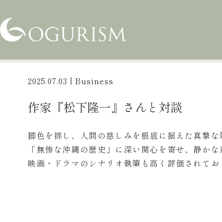
2025.07.03
| Business
作家『松下隆一』さんと対談
脚色を排し、人間の慈しみを根底に据えた真摯な
「無惨な沖縄の歴史」に深い関心を寄せ、静かな
映画・ドラマのシナリオ執筆も高く評価されてお